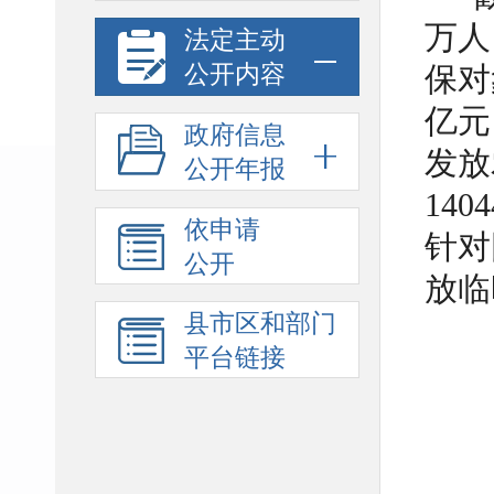
万人
法定主动
公开内容
保对
亿元
政府信息
发放
公开年报
14
依申请
针对
公开
放临
县市区和部门
平台链接