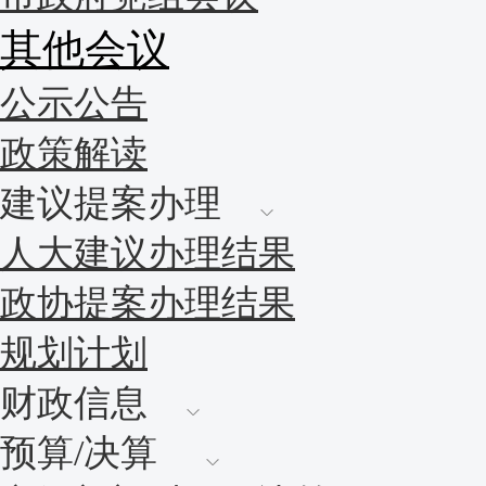
其他会议
公示公告
政策解读
建议提案办理
人大建议办理结果
政协提案办理结果
规划计划
财政信息
预算/决算