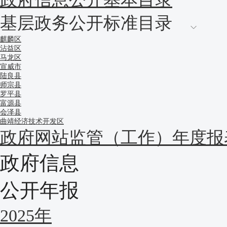
基层政务公开标准目录
麒麟区
沾益区
马龙区
宣威市
陆良县
师宗县
罗平县
富源县
会泽县
曲靖经济技术开发区
政府网站监管（工作）年度报
政府信息
公开年报
2025年