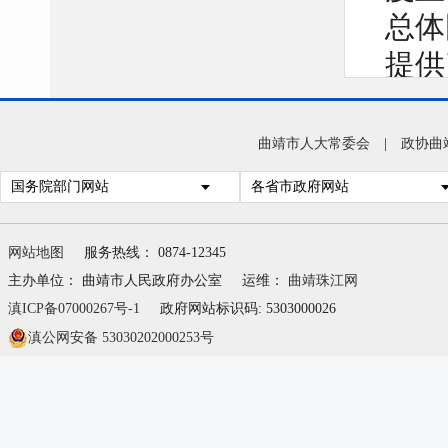
总体
提供
穿高
责任
曲靖市人大常委会
|
政协曲
风险
国务院部门网站
各省市政府网站
发展
网站地图
服务热线： 0874-12345
主办单位： 曲靖市人民政府办公室
运维：
曲靖珠江网
滇ICP备07000267号-1
政府网站标识码: 5303000026
滇公网安备 53030202000253号