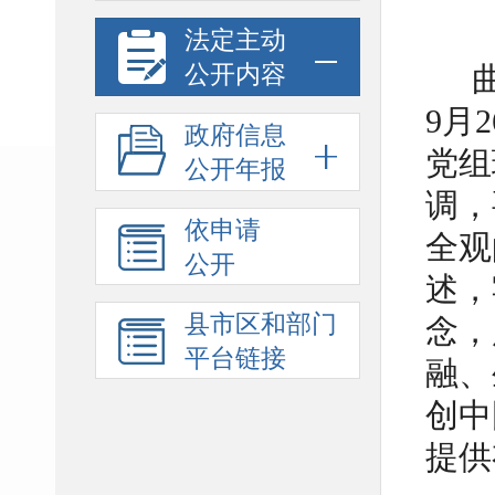
法定主动
公开内容
9月
政府信息
党组
公开年报
调，
依申请
全观
公开
述，
县市区和部门
念，
平台链接
融、
创中
提供