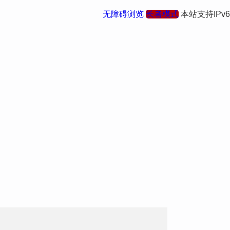
无障碍浏览
长者模式
本站支持IPv6