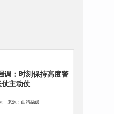
强调：时刻保持高度警
坚仗主动仗
号： 文号: 来源：曲靖融媒