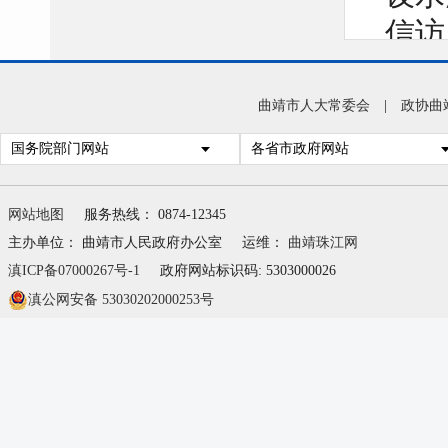
信访
他强
问题
曲靖市人大常委会
|
政协曲
实办
国务院部门网站
各省市政府网站
有力
民。
网站地图
服务热线： 0874-12345
主办单位： 曲靖市人民政府办公室
运维：
曲靖珠江网
滇ICP备07000267号-1
政府网站标识码: 5303000026
滇公网安备 53030202000253号