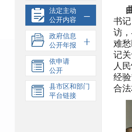
法定主动
公开内容
书记
访，
政府信息
难愁
公开年报
记关
依申请
人民
公开
经验
县市区和部门
合法
平台链接