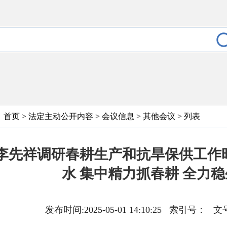
首页
>
法定主动公开内容
>
会议信息
>
其他会议
> 列表
李先祥调研春耕生产和抗旱保供工作
水 集中精力抓春耕 全力
发布时间:2025-05-01 14:10:25 索引