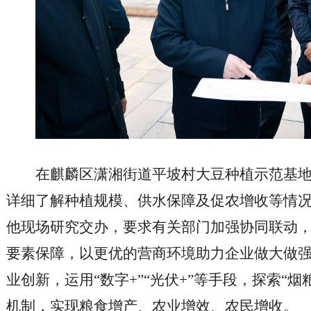
在麒麟区潇湘街道平坡村大豆种植示范基
详细了解种植规模、供水保障及促农增收等情
他现场研究交办，要求有关部门加强协同联动
要素保障，以更优的营商环境助力企业做大做
业创新，运用“数字+”“光伏+”等手段，探索“
机制，实现粮食增产、农业增效、农民增收。