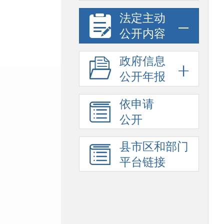
法定主动
公开内容
政府信息
公开年报
依申请
公开
县市区和部门
平台链接