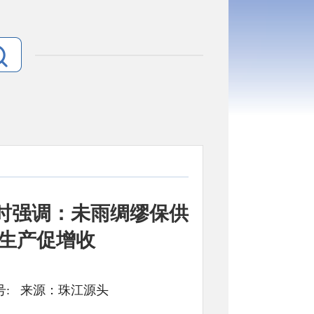
时强调：未雨绸缪保供
稳生产促增收
号： 文号: 来源：珠江源头