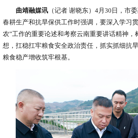
曲靖融媒讯
（记者 谢晓东）4月30日，市
春耕生产和抗旱保供工作时强调，要深入学习贯
农”工作的重要论述和考察云南重要讲话精神，
想，扛稳扛牢粮食安全政治责任，抓实抓细抗
粮食稳产增收筑牢根基。