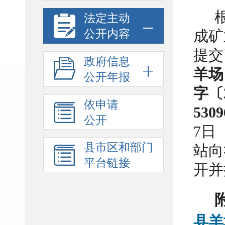
法定主动
公开内容
成矿
提交
政府信息
羊场
公开年报
字〔
依申请
5309
公开
7日
县市区和部门
站向
平台链接
开并
县羊