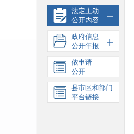
法定主动
公开内容
政府信息
公开年报
依申请
公开
县市区和部门
平台链接