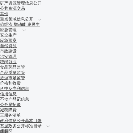
矿产资源管理信息公开
公共资源交易
其他
重点领域信息公开
稳经济 增动能 惠民生
应急管理
安全生产
应急预案
自然资源
市政建设
治安管理
稳岗就业
食品药品监管
产品质量监管
旅游市场监管
价格和收费
科技及专利信息
信用信息
不动产登记信息
公务员招录
减税降费
三服务清单
政府信息公开基本目录
基层政务公开标准目录
麒麟区