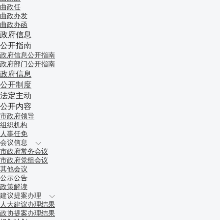
曲政任
曲政办发
曲政办函
政府信息
公开指南
政府信息公开指南
政府部门公开指南
政府信息
公开制度
法定主动
公开内容
市政府领导
组织机构
人事任免
会议信息
市政府常务会议
市政府党组会议
其他会议
公示公告
政策解读
建议提案办理
人大建议办理结果
政协提案办理结果