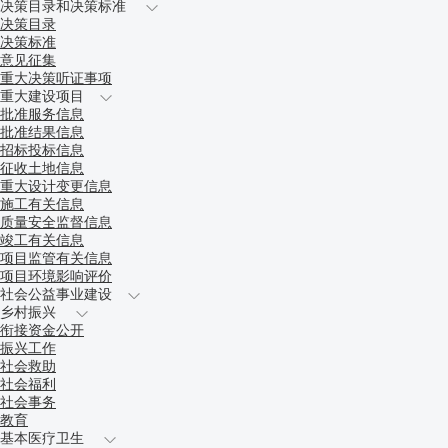
决策目录和决策标准
决策目录
决策标准
意见征集
重大决策听证事项
重大建设项目
批准服务信息
批准结果信息
招标投标信息
征收土地信息
重大设计变更信息
施工有关信息
质量安全监督信息
竣工有关信息
项目监管有关信息
项目环境影响评价
社会公益事业建设
乡村振兴
衔接资金公开
振兴工作
社会救助
社会福利
社会事务
教育
基本医疗卫生