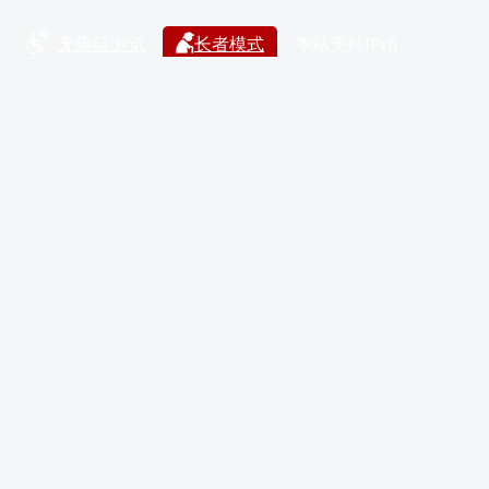
无障碍浏览
长者模式
本站支持IPv6