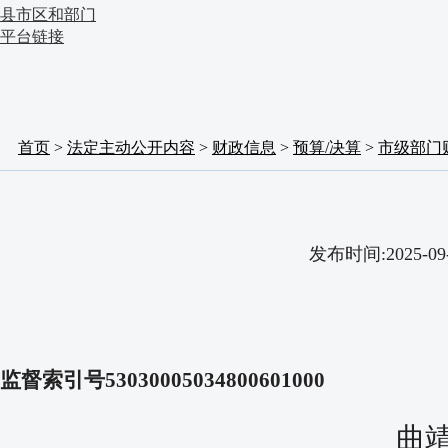
县市区和部门
平台链接
首页
>
法定主动公开内容
>
财政信息
>
预算/决算
>
市级部门
发布时间:2025
监督索引号53030005034800601000
曲