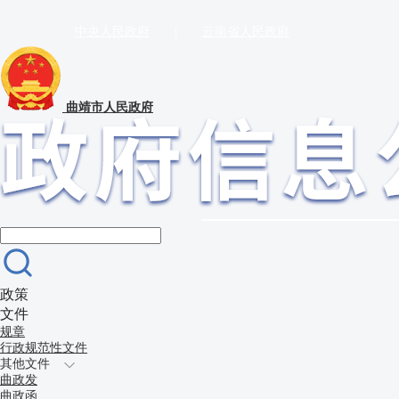
中央人民政府
|
云南省人民政府
曲靖市人民政府
政策
文件
规章
行政规范性文件
其他文件
曲政发
曲政函