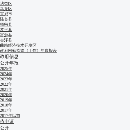
沾益区
马龙区
宣威市
陆良县
师宗县
罗平县
富源县
会泽县
曲靖经济技术开发区
政府网站监管（工作）年度报表
政府信息
公开年报
2025年
2024年
2023年
2022年
2021年
2020年
2019年
2018年
2017年
2017年以前
依申请
公开