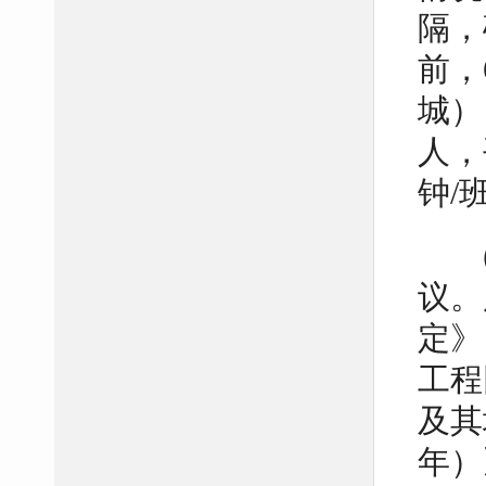
隔，
前，
城）
人，
钟/
议。
定》
工程
及其
年）