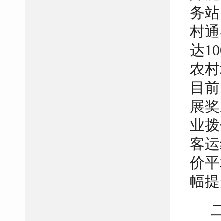
务站
村通
达1
农村
目前
展奖
业拨
客运
价平
幅提