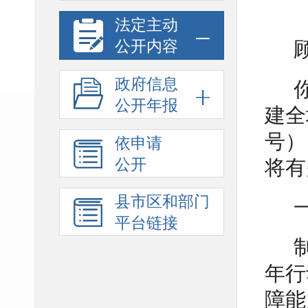
法定主动
公开内容
政府信息
公开年报
建全
号）
依申请
公开
将有
县市区和部门
平台链接
年行
障能