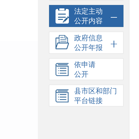
法定主动
公开内容
政府信息
公开年报
依申请
公开
县市区和部门
平台链接