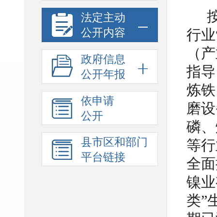
法定主动
公开内容
行业
（产
政府信息
指导
公开年报
炼铁
依申请
磨设
公开
磷、
县市区和部门
等行
平台链接
全面
镍业
类”