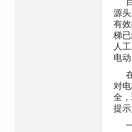
源头
有效
梯已
人工
电动
对电
全，
提