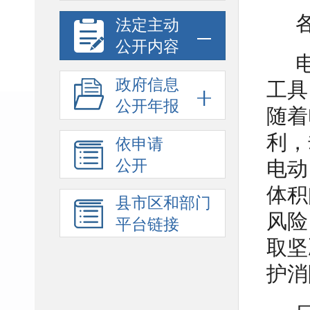
法定主动
公开内容
政府信息
工具
公开年报
随着
利，
依申请
公开
电动
体积
县市区和部门
风险
平台链接
取坚
护消