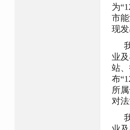
为“
市能
现发
业及
站、
布“
所属
对法
业及