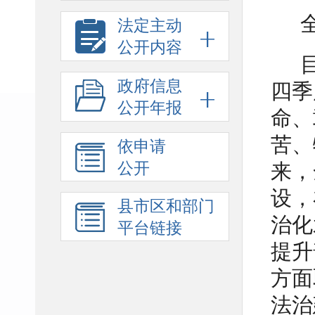
法定主动
公开内容
政府信息
四季
公开年报
命、
苦、
依申请
公开
来，
设，
县市区和部门
治化
平台链接
提升
方面
法治