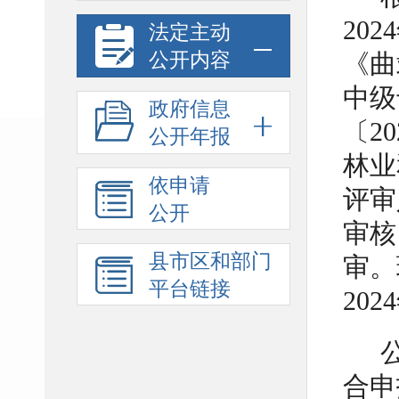
20
法定主动
公开内容
《曲
中级
政府信息
〔2
公开年报
林业
依申请
评审
公开
审核
县市区和部门
审。
平台链接
202
合申