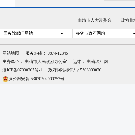
曲靖市人大常委会
|
政协曲
影响
国务院部门网站
各省市政府网站
加，
量增
网站地图
服务热线： 0874-12345
跌。
主办单位： 曲靖市人民政府办公室
运维：
曲靖珠江网
滇ICP备07000267号-1
政府网站标识码: 5303000026
滇公网安备 53030202000253号