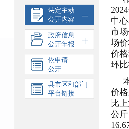
20
法定主动
公开内容
中心
市场
政府信息
场价
公开年报
价格
依申请
环比
公开
县市区和部门
价格
平台链接
比上
公斤
16