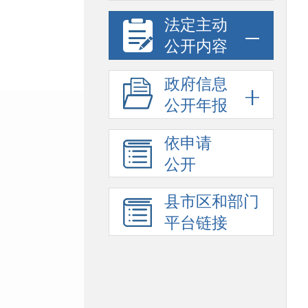
法定主动
公开内容
政府信息
公开年报
依申请
公开
县市区和部门
平台链接