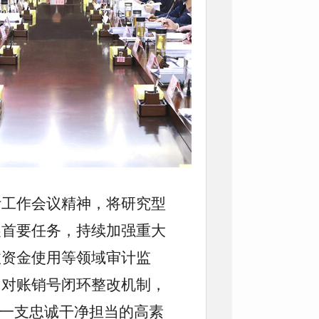
计工作会议精神，将研究型
展首要任务，持续加强重大
政资金使用等领域审计监
、对账销号闭环整改机制，
造一支忠诚干净担当的高素