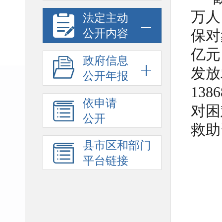
万人
法定主动
公开内容
保对
亿元
政府信息
发放
公开年报
13
依申请
对困
公开
救助
县市区和部门
平台链接