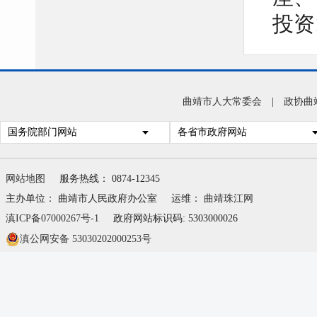
投资
曲靖市人大常委会
|
政协曲
局赴
国务院部门网站
各省市政府网站
速公
网站地图
服务热线： 0874-12345
步推
主办单位： 曲靖市人民政府办公室
运维：
曲靖珠江网
公路
滇ICP备07000267号-1
政府网站标识码: 5303000026
案研
滇公网安备 53030202000253号
项目
线走