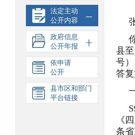
法定主动
公开内容
政府信息
公开年报
县至
号）
依申请
公开
答复
县市区和部门
平台链接
《四
条省