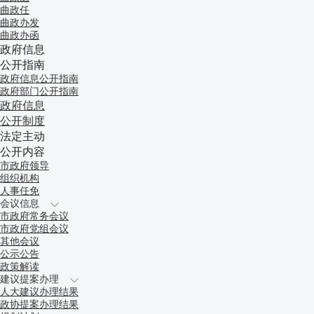
曲政任
曲政办发
曲政办函
政府信息
公开指南
政府信息公开指南
政府部门公开指南
政府信息
公开制度
法定主动
公开内容
市政府领导
组织机构
人事任免
会议信息
市政府常务会议
市政府党组会议
其他会议
公示公告
政策解读
建议提案办理
人大建议办理结果
政协提案办理结果