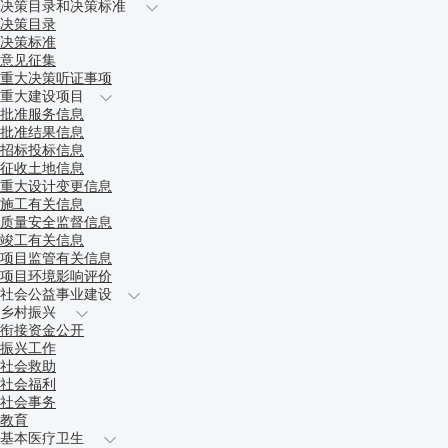
决策目录和决策标准
决策目录
决策标准
意见征集
重大决策听证事项
重大建设项目
批准服务信息
批准结果信息
招标投标信息
征收土地信息
重大设计变更信息
施工有关信息
质量安全监督信息
竣工有关信息
项目监管有关信息
项目环境影响评价
社会公益事业建设
乡村振兴
衔接资金公开
振兴工作
社会救助
社会福利
社会事务
教育
基本医疗卫生