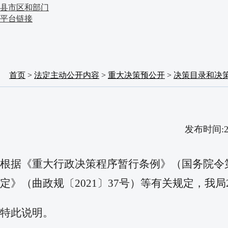
县市区和部门
平台链接
首页
>
法定主动公开内容
>
重大决策预公开
>
决策目录和决
发布时间:2
根据《重大行政决策程序暂行条例》（国务院令第
定》（曲政规〔2021〕37号）等有关规定，我
特此说明。