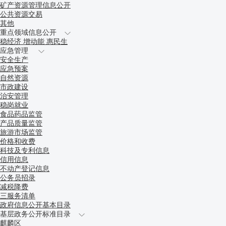
矿产资源管理信息公开
公共资源交易
其他
重点领域信息公开
稳经济 增动能 惠民生
应急管理
安全生产
应急预案
自然资源
市政建设
治安管理
稳岗就业
食品药品监管
产品质量监管
旅游市场监管
价格和收费
科技及专利信息
信用信息
不动产登记信息
公务员招录
减税降费
三服务清单
政府信息公开基本目录
基层政务公开标准目录
麒麟区