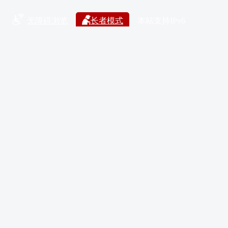
无障碍浏览
长者模式
本站支持IPv6