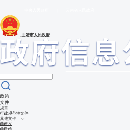
中央人民政府
|
云南省人民政府
曲靖市人民政府
政策
文件
规章
行政规范性文件
其他文件
曲政发
曲政函