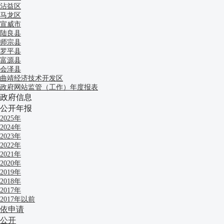
沾益区
马龙区
宣威市
陆良县
师宗县
罗平县
富源县
会泽县
曲靖经济技术开发区
政府网站监管（工作）年度报表
政府信息
公开年报
2025年
2024年
2023年
2022年
2021年
2020年
2019年
2018年
2017年
2017年以前
依申请
公开