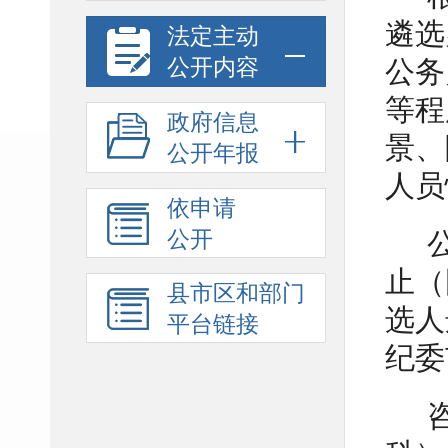
遴选
法定主动
公开内容
公务
等程
政府信息
景、
公开年报
人员
依申请
公开
止（
县市区和部门
选人
平台链接
纪委