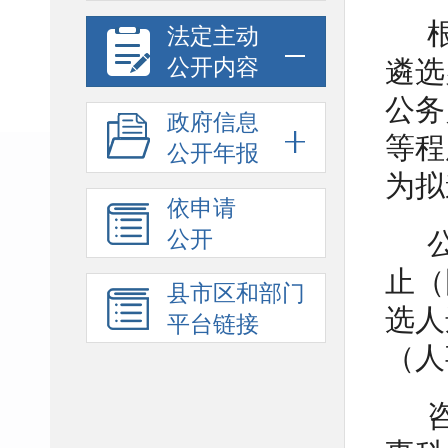
法定主动
公开内容
遴选
公务
政府信息
等程
公开年报
为拟
依申请
公开
止（
县市区和部门
选人
平台链接
（人