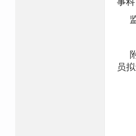
事科
员拟