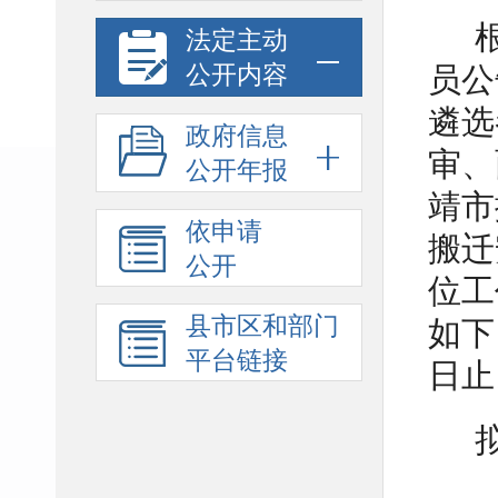
法定主动
公开内容
员公
遴选
政府信息
审、
公开年报
靖市
依申请
搬迁
公开
位工
县市区和部门
如下
平台链接
日止