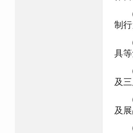
制行
具等
及三
及展