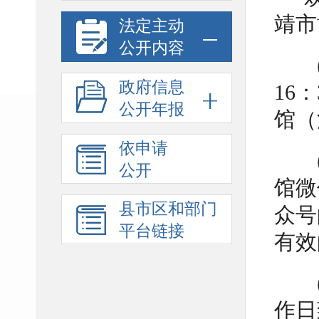
靖市
法定主动
公开内容
政府信息
16
公开年报
馆（
依申请
公开
馆微
县市区和部门
众号
平台链接
有效
作日