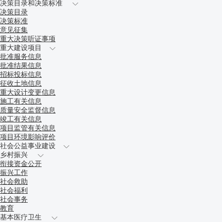
决策目录和决策标准
决策目录
决策标准
意见征集
重大决策听证事项
重大建设项目
批准服务信息
批准结果信息
招标投标信息
征收土地信息
重大设计变更信息
施工有关信息
质量安全监督信息
竣工有关信息
项目监管有关信息
项目环境影响评价
社会公益事业建设
乡村振兴
衔接资金公开
振兴工作
社会救助
社会福利
社会事务
教育
基本医疗卫生