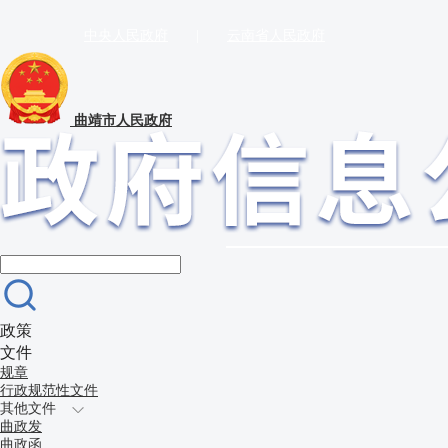
中央人民政府
|
云南省人民政府
曲靖市人民政府
政策
文件
规章
行政规范性文件
其他文件
曲政发
曲政函