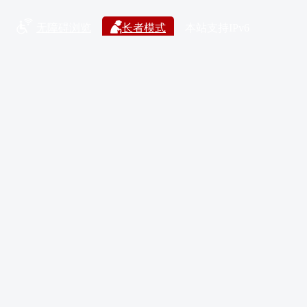
无障碍浏览
长者模式
本站支持IPv6