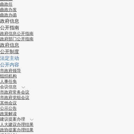
曲政任
曲政办发
曲政办函
政府信息
公开指南
政府信息公开指南
政府部门公开指南
政府信息
公开制度
法定主动
公开内容
市政府领导
组织机构
人事任免
会议信息
市政府常务会议
市政府党组会议
其他会议
公示公告
政策解读
建议提案办理
人大建议办理结果
政协提案办理结果