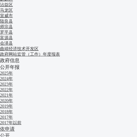
沾益区
马龙区
宣威市
陆良县
师宗县
罗平县
富源县
会泽县
曲靖经济技术开发区
政府网站监管（工作）年度报表
政府信息
公开年报
2025年
2024年
2023年
2022年
2021年
2020年
2019年
2018年
2017年
2017年以前
依申请
公开