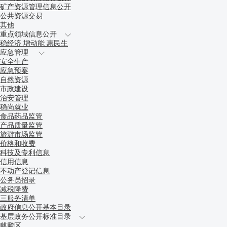
矿产资源管理信息公开
公共资源交易
其他
重点领域信息公开
稳经济 增动能 惠民生
应急管理
安全生产
应急预案
自然资源
市政建设
治安管理
稳岗就业
食品药品监管
产品质量监管
旅游市场监管
价格和收费
科技及专利信息
信用信息
不动产登记信息
公务员招录
减税降费
三服务清单
政府信息公开基本目录
基层政务公开标准目录
麒麟区