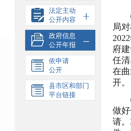
法定主动
公开内容
局对
政府信息
20
公开年报
府建
任清
依申请
公开
在曲
开。
县市区和部门
平台链接
做好
请。