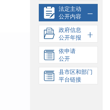
法定主动
公开内容
政府信息
公开年报
依申请
公开
县市区和部门
平台链接