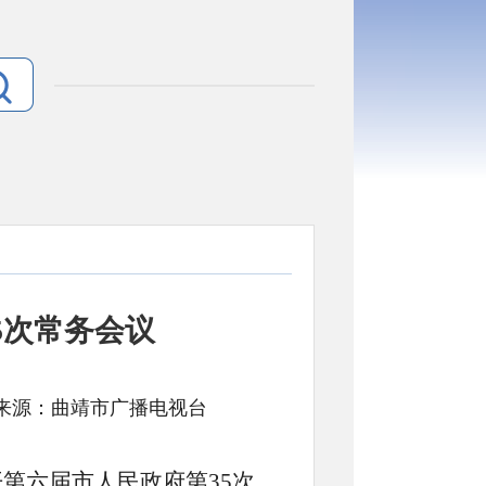
5次常务会议
 文号: 来源：曲靖市广播电视台
第六届市人民政府第35次