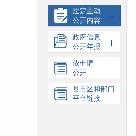
法定主动
公开内容
政府信息
公开年报
依申请
公开
县市区和部门
平台链接