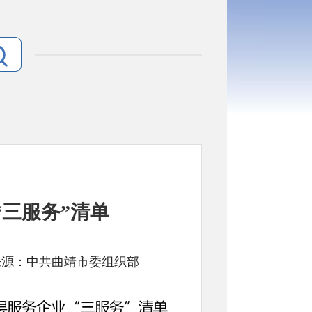
“三服务”清单
文号: 来源：中共曲靖市委组织部