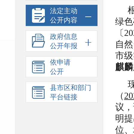
法定主动
公开内容
绿色
〔2
政府信息
自然
公开年报
市级
依申请
麒麟
公开
县市区和部门
（
2
平台链接
议，
明提
位、