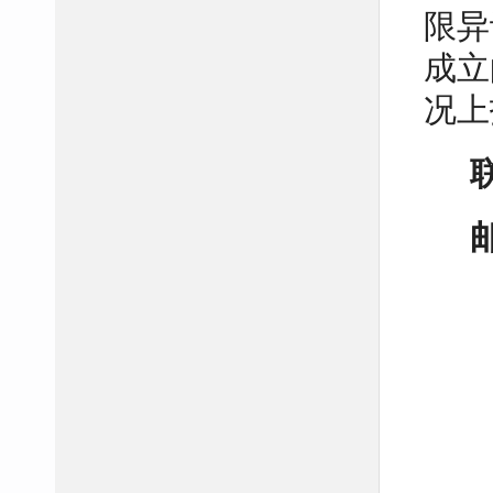
限异
成立
况上