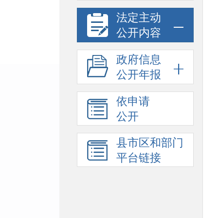
法定主动
公开内容
政府信息
公开年报
依申请
公开
县市区和部门
平台链接