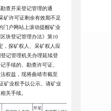
源勘查开采登记管理的通
、采矿许可证剩余有效期不足
的门户网站上滚动提醒矿业
区块登记管理办法》第10
定，探矿权人、采矿权人应
到登记管理机关办理延续登
登记手续的、勘查许可证、
合法权益，现将曲靖市截至
发证矿业权予以公示。请矿业
理相关手续。