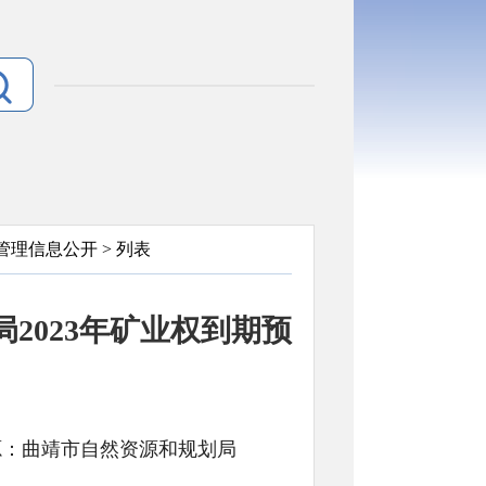
管理信息公开
> 列表
2023年矿业权到期预
）
文号: 来源：曲靖市自然资源和规划局