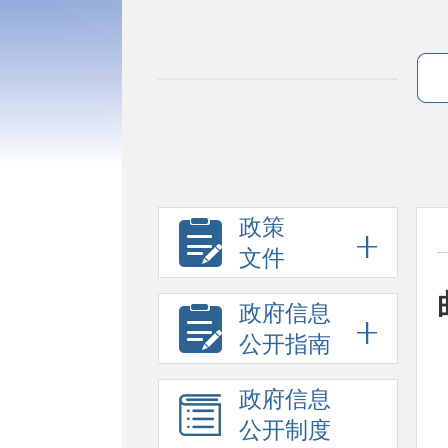
政策
文件
政府信息
公开指南
政府信息
公开制度