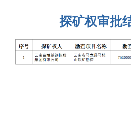
探矿权审批