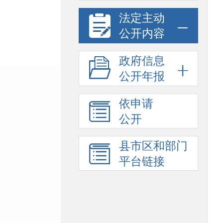
法定主动
公开内容
政府信息
公开年报
依申请
公开
县市区和部门
平台链接