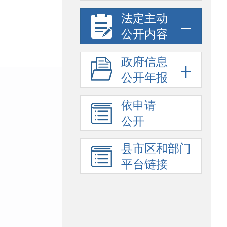
法定主动
公开内容
政府信息
公开年报
依申请
公开
县市区和部门
平台链接