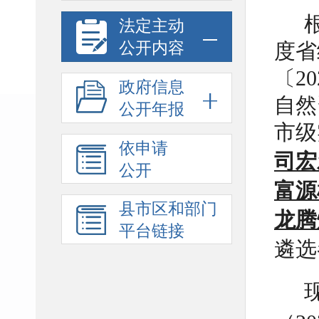
法定主动
公开内容
度省
〔2
政府信息
自然
公开年报
市级
依申请
司宏
公开
富源
县市区和部门
龙腾
平台链接
遴选