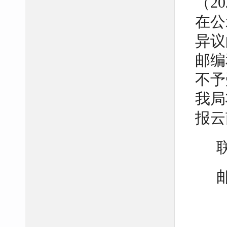
（2
在公
异议
邮编
不予
我局
报云
邮