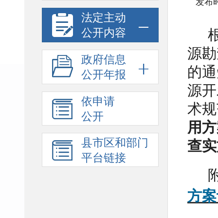
发布时
法定主动
公开内容
源勘
政府信息
的通
公开年报
源开
依申请
术规
公开
用方
县市区和部门
查实
平台链接
方案