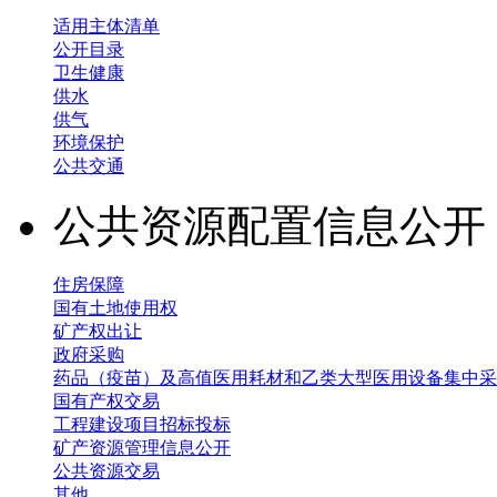
适用主体清单
公开目录
卫生健康
供水
供气
环境保护
公共交通
公共资源配置信息公
住房保障
国有土地使用权
矿产权出让
政府采购
药品（疫苗）及高值医用耗材和乙类大型医用设备集中采
国有产权交易
工程建设项目招标投标
矿产资源管理信息公开
公共资源交易
其他