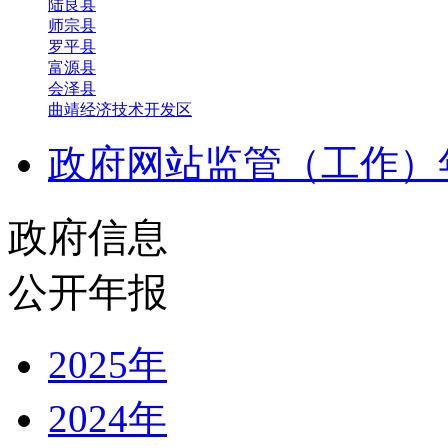
陆良县
师宗县
罗平县
富源县
会泽县
曲靖经济技术开发区
政府网站监管（工作）
政府信息
公开年报
2025年
2024年