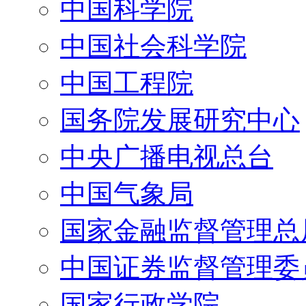
中国科学院
中国社会科学院
中国工程院
国务院发展研究中心
中央广播电视总台
中国气象局
国家金融监督管理总
中国证券监督管理委
国家行政学院