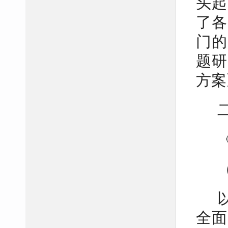
头起
了各
门的
题研
方案
全面