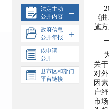
法定主动
公开内容
《曲
施方
政府信息
公开年报
依申请
公开
关于
县市区和部门
对外
平台链接
因素
户纾
市场