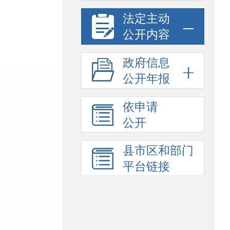
法定主动
公开内容
政府信息
公开年报
依申请
公开
县市区和部门
平台链接