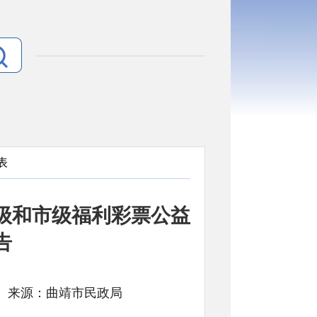
表
省级和市级福利彩票公益
告
： 文号: 来源：曲靖市民政局