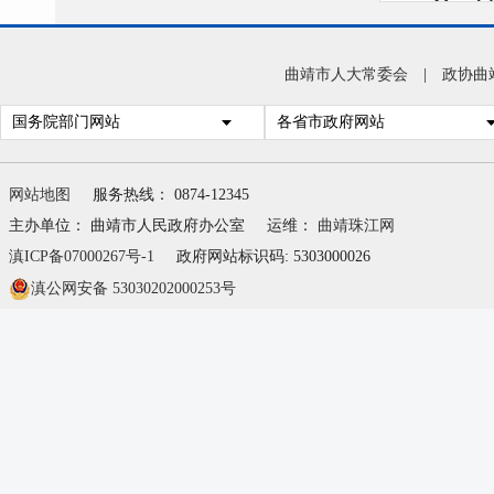
会治
高质
曲靖市人大常委会
|
政协曲
步优
国务院部门网站
各省市政府网站
动法
网站地图
服务热线： 0874-12345
主办单位： 曲靖市人民政府办公室
运维：
曲靖珠江网
滇ICP备07000267号-1
政府网站标识码: 5303000026
滇公网安备 53030202000253号