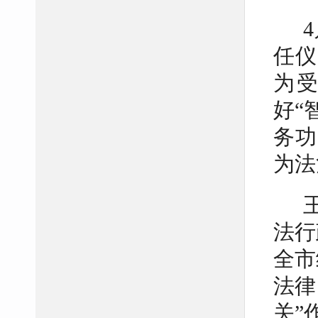
任仪
为
好“
务功
为法
法行
全市
法律
关”