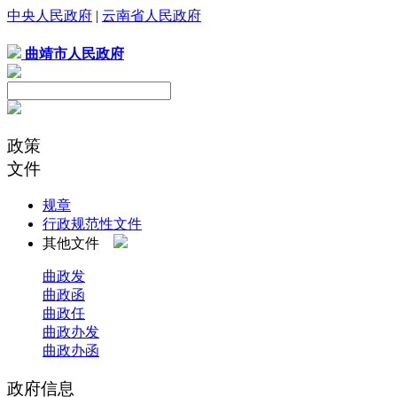
中央人民政府
|
云南省人民政府
曲靖市人民政府
政策
文件
规章
行政规范性文件
其他文件
曲政发
曲政函
曲政任
曲政办发
曲政办函
政府信息