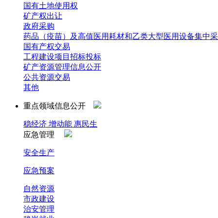
国有土地使用权
矿产权出让
政府采购
药品（疫苗）及高值医用耗材和乙类大型医用设备集中采
国有产权交易
工程建设项目招标投标
矿产资源管理信息公开
公共资源交易
其他
重点领域信息公开
稳经济 增动能 惠民生
应急管理
安全生产
应急预案
自然资源
市政建设
治安管理