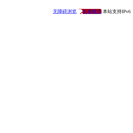
无障碍浏览
长者模式
本站支持IPv6