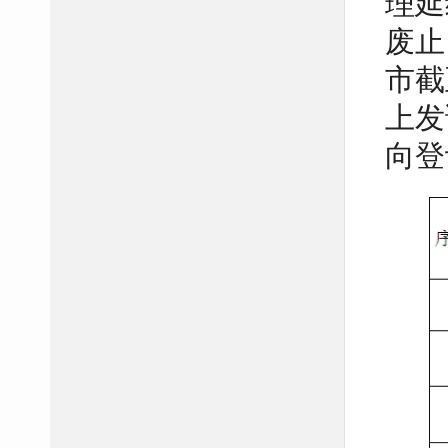
理延
废止
市截
上发
向登