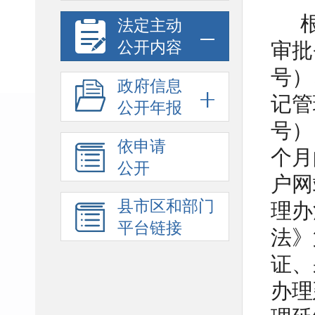
法定主动
公开内容
审批
号）
政府信息
记管
公开年报
号）
依申请
个月
公开
户网
县市区和部门
理办
平台链接
法》
证、
办理