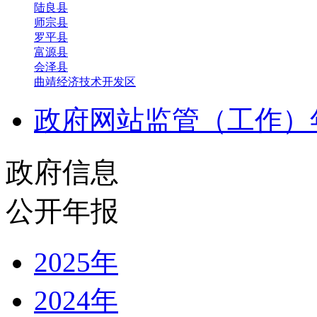
陆良县
师宗县
罗平县
富源县
会泽县
曲靖经济技术开发区
政府网站监管（工作）
政府信息
公开年报
2025年
2024年