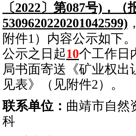
〔2022〕第087号)，
5309620220201042599)
附件1）内容公示如下
公示之日起
10
个工作日
局书面寄送《矿业权出
见表》（见附件2）。
联系单位：
曲靖市自然
科