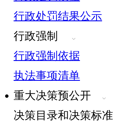
行政处罚结果公示
行政强制
行政强制依据
执法事项清单
重大决策预公开
决策目录和决策标