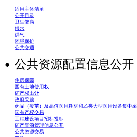
适用主体清单
公开目录
卫生健康
供水
供气
环境保护
公共交通
公共资源配置信息公
住房保障
国有土地使用权
矿产权出让
政府采购
药品（疫苗）及高值医用耗材和乙类大型医用设备集中采
国有产权交易
工程建设项目招标投标
矿产资源管理信息公开
公共资源交易