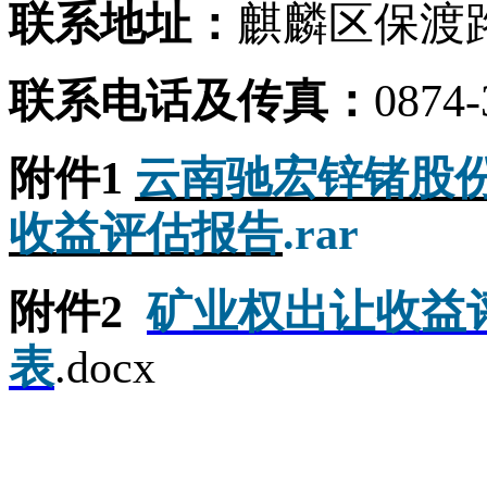
联系地址：
麒麟区保渡路
联系电话及传真：
0874-
附件1
云南驰宏锌锗股
收益评估报告
.rar
附件2
矿业权出让收益
表
.docx