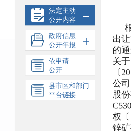
法定主动
公开内容
政府信息
出让
公开年报
的通
关于
依申请
公开
〔2
公司
县市区和部门
股份
平台链接
C53
权〔
锌矿勘