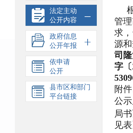
法定主动
公开内容
管理
求，
政府信息
源和
公开年报
司隆
依申请
字〔
公开
5309
县市区和部门
附件
平台链接
公示
局书
见表