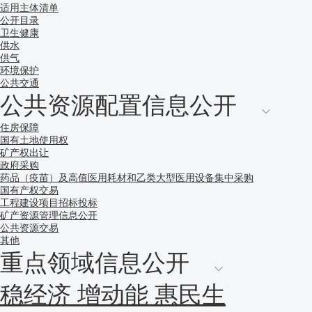
适用主体清单
公开目录
卫生健康
供水
供气
环境保护
公共交通
公共资源配置信息公开
住房保障
国有土地使用权
矿产权出让
政府采购
药品（疫苗）及高值医用耗材和乙类大型医用设备集中采购
国有产权交易
工程建设项目招标投标
矿产资源管理信息公开
公共资源交易
其他
重点领域信息公开
稳经济 增动能 惠民生