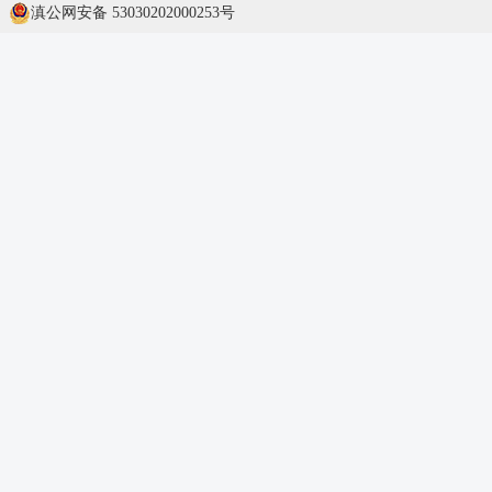
滇公网安备 53030202000253号