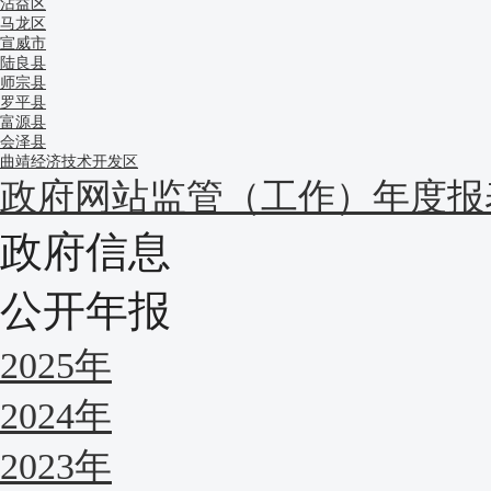
沾益区
马龙区
宣威市
陆良县
师宗县
罗平县
富源县
会泽县
曲靖经济技术开发区
政府网站监管（工作）年度报
政府信息
公开年报
2025年
2024年
2023年