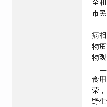
全和
市民
一
病相
物疫
物观
二、
食用
荣，
野生