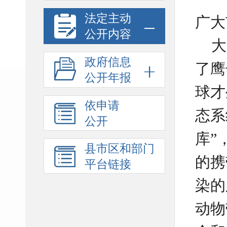
法定主动
广
公开内容
大
政府信息
了鹰
公开年报
球才
依申请
态系
公开
库”
县市区和部门
的携
平台链接
染的
动物