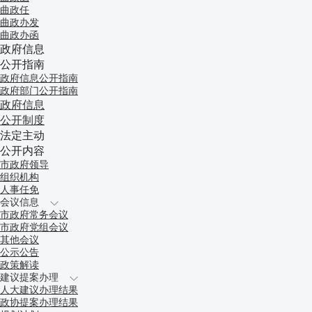
曲政任
曲政办发
曲政办函
政府信息
公开指南
政府信息公开指南
政府部门公开指南
政府信息
公开制度
法定主动
公开内容
市政府领导
组织机构
人事任免
会议信息
市政府常务会议
市政府党组会议
其他会议
公示公告
政策解读
建议提案办理
人大建议办理结果
政协提案办理结果