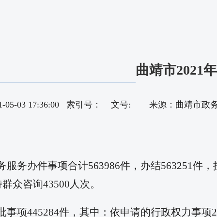
曲靖市202
21-05-03 17:36:00 索引号： 文号: 来源：曲靖
件事项合计563986件，办结563251件，按时
待群众咨询43500人次。
445284件，其中：依申请的行政权力事项2228