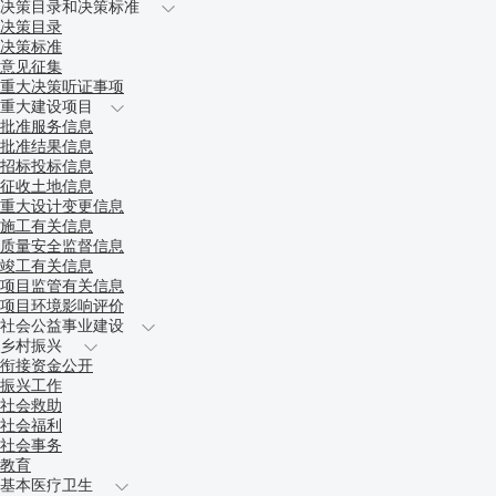
决策目录和决策标准
决策目录
决策标准
意见征集
重大决策听证事项
重大建设项目
批准服务信息
批准结果信息
招标投标信息
征收土地信息
重大设计变更信息
施工有关信息
质量安全监督信息
竣工有关信息
项目监管有关信息
项目环境影响评价
社会公益事业建设
乡村振兴
衔接资金公开
振兴工作
社会救助
社会福利
社会事务
教育
基本医疗卫生