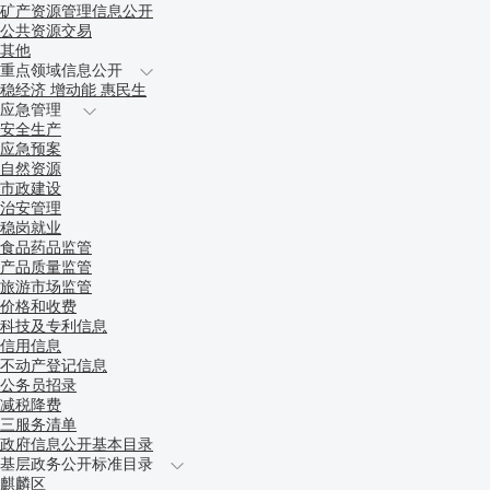
矿产资源管理信息公开
公共资源交易
其他
重点领域信息公开
稳经济 增动能 惠民生
应急管理
安全生产
应急预案
自然资源
市政建设
治安管理
稳岗就业
食品药品监管
产品质量监管
旅游市场监管
价格和收费
科技及专利信息
信用信息
不动产登记信息
公务员招录
减税降费
三服务清单
政府信息公开基本目录
基层政务公开标准目录
麒麟区