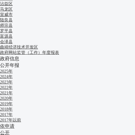
沾益区
马龙区
宣威市
陆良县
师宗县
罗平县
富源县
会泽县
曲靖经济技术开发区
政府网站监管（工作）年度报表
政府信息
公开年报
2025年
2024年
2023年
2022年
2021年
2020年
2019年
2018年
2017年
2017年以前
依申请
公开