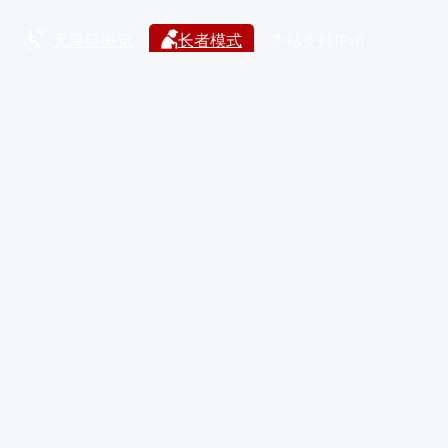
无障碍浏览
长者模式
本站支持IPv6