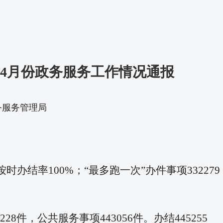
1年4月份政务服务工作情况通报
市政务服务管理局
办结率100%；“最多跑一次”办件事项332279
件，公共服务事项443056件。办结445255