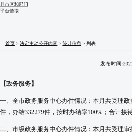
县市区和部门
平台链接
首页
>
法定主动公开内容
>
统计信息
> 列表
发布时间:20
【政务服务】
一、全市政务服务中心办件情况：本月共受理政务服务办
件，办结332279件，按时办结率100%；合计接
二、市级政务服务中心办件情况：本月共受理审批事项