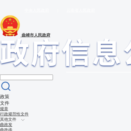
中央人民政府
|
云南省人民政府
曲靖市人民政府
政策
文件
规章
行政规范性文件
其他文件
曲政发
曲政函