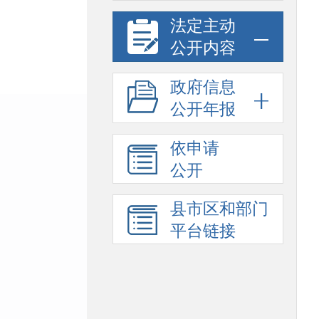
法定主动
公开内容
政府信息
公开年报
依申请
公开
县市区和部门
平台链接