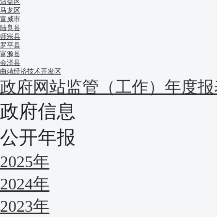
沾益区
马龙区
宣威市
陆良县
师宗县
罗平县
富源县
会泽县
曲靖经济技术开发区
政府网站监管（工作）年度报
政府信息
公开年报
2025年
2024年
2023年