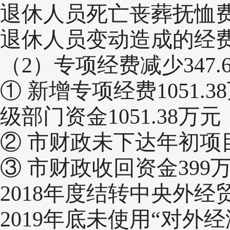
退休人员死亡丧葬抚恤费1
退休人员变动造成的经
（2）专项经费减少347.
① 新增专项经费1051
级部门资金1051.38万元
② 市财政未下达年初项目
③ 市财政收回资金39
2018年度结转中央外经
2019年底未使用“对外