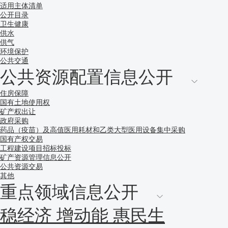
适用主体清单
公开目录
卫生健康
供水
供气
环境保护
公共交通
公共资源配置信息公开
住房保障
国有土地使用权
矿产权出让
政府采购
药品（疫苗）及高值医用耗材和乙类大型医用设备集中采购
国有产权交易
工程建设项目招标投标
矿产资源管理信息公开
公共资源交易
其他
重点领域信息公开
稳经济 增动能 惠民生