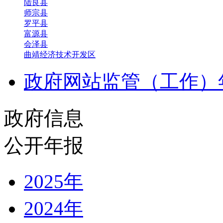
陆良县
师宗县
罗平县
富源县
会泽县
曲靖经济技术开发区
政府网站监管（工作）
政府信息
公开年报
2025年
2024年