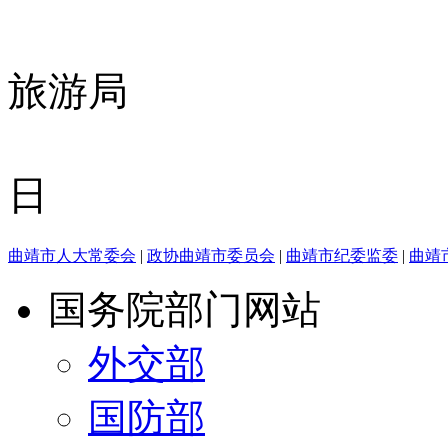
曲靖
旅游局
202
日
曲靖市人大常委会
|
政协曲靖市委员会
|
曲靖市纪委监委
|
曲靖
国务院部门网站
外交部
国防部