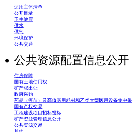
适用主体清单
公开目录
卫生健康
供水
供气
环境保护
公共交通
公共资源配置信息公
住房保障
国有土地使用权
矿产权出让
政府采购
药品（疫苗）及高值医用耗材和乙类大型医用设备集中采
国有产权交易
工程建设项目招标投标
矿产资源管理信息公开
公共资源交易
其他